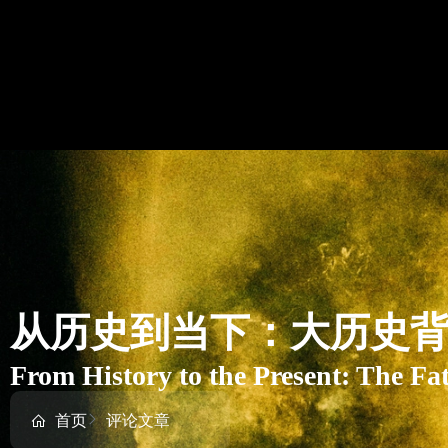
从历史到当下：大历史
From History to the Present: The Fa
首页
评论文章